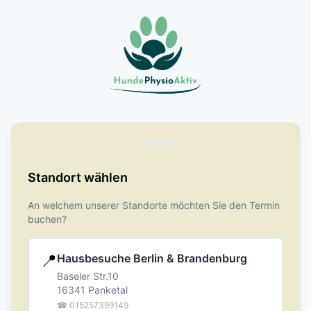
Standort wählen
An welchem unserer Standorte möchten Sie den Termin
buchen?
📍
Hausbesuche Berlin & Brandenburg
Baseler Str.10
16341 Panketal
☎
015257399149