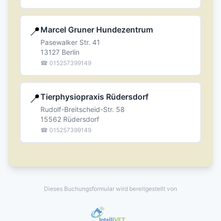
📍
Marcel Gruner Hundezentrum
Pasewalker Str. 41
13127 Berlin
☎
015257399149
📍
Tierphysiopraxis Rüdersdorf
Rudolf-Breitscheid-Str. 58
15562 Rüdersdorf
☎
015257399149
Dieses Buchungsformular wird bereitgestellt von